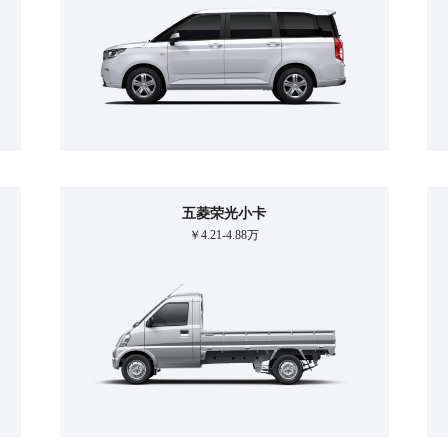
五菱荣光小卡
￥4.21-4.88万