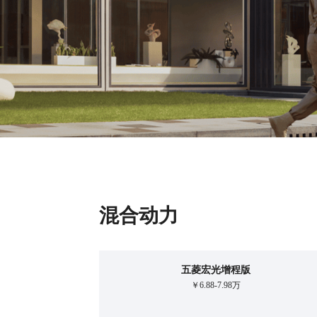
混合动力
五菱宏光增程版
￥6.88-7.98万