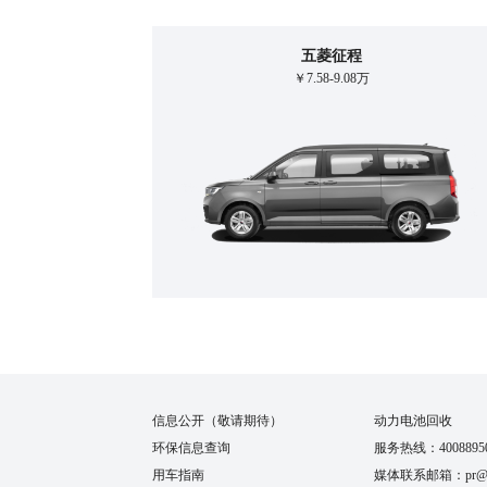
五菱征程
￥7.58-9.08万
信息公开（敬请期待）
动力电池回收
环保信息查询
服务热线：400889505
用车指南
媒体联系邮箱：pr@sg