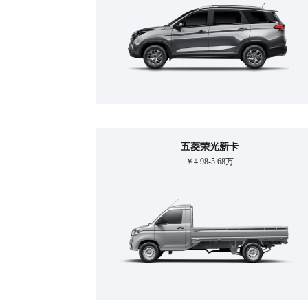
五菱荣光新卡
￥4.98-5.68万