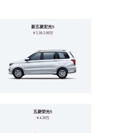
新五菱宏光S
￥5.39-5.99万
五菱荣光S
￥4.39万