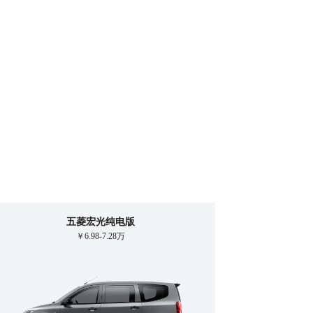
五菱宏光纯电版
￥6.98-7.28万