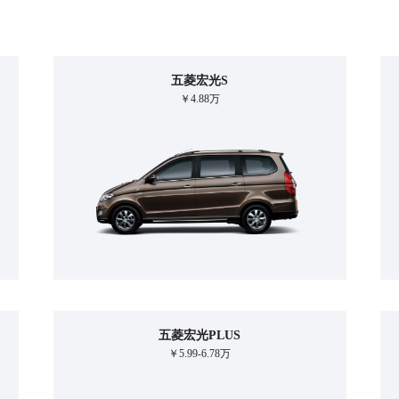
五菱宏光S
￥4.88万
五菱宏光PLUS
￥5.99-6.78万