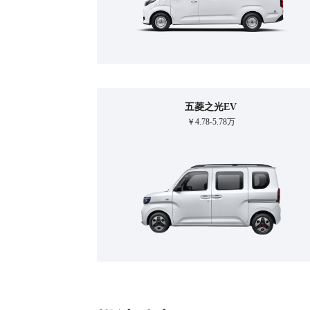
五菱之光EV
￥4.78-5.78万