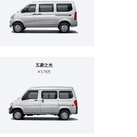
五菱之光
￥3.79万