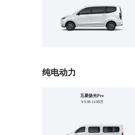
纯电动力
五菱扬光Pro
￥9.98-14.98万