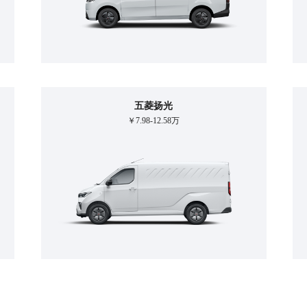
五菱扬光
￥7.98-12.58万