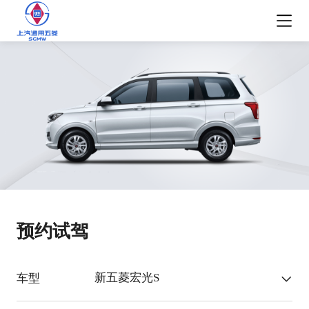
预约试驾
新五菱宏光S
车型