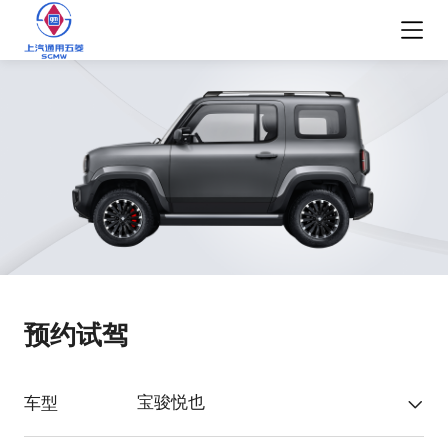
预约试驾
宝骏悦也
车型